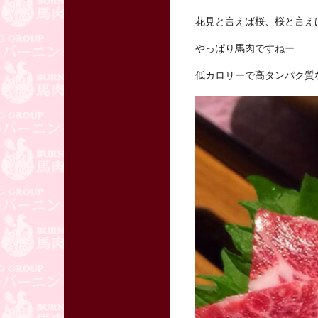
花見と言えば桜、桜と言え
やっぱり馬肉ですねー
低カロリーで高タンパク質