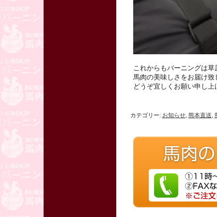
これからもバーニングは草
馬肉の美味しさをお届け致
どうぞ宜しくお願い申し上
カテゴリー:
お知らせ
,
熊本直送
,