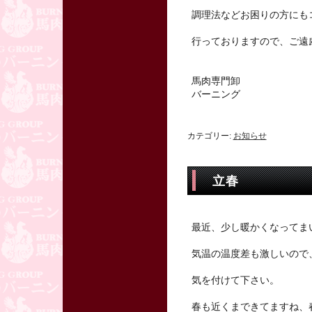
調理法などお困りの方にも
行っておりますので、ご遠
馬肉専門卸
バーニング
カテゴリー:
お知らせ
立春
最近、少し暖かくなってま
気温の温度差も激しいので
気を付けて下さい。
春も近くまできてますね、