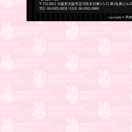
〒532-0012 大阪府大阪市淀川区木川東3-5-21 第3丸善ビル2
TEL･06-6302-0829 / FAX･06-6302-0869
copyright © 馬