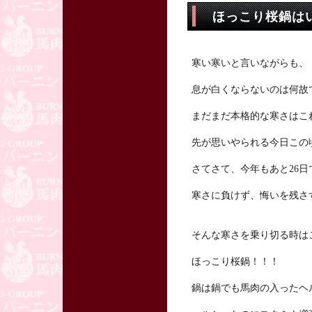
ほっこり桜鍋は
寒い寒いと言いながらも、
息が白くならないのは何故
まだまだ本格的な寒さはこ
先が思いやられる今日この
さてさて、今年もあと26日
寒さに負けず、悔いを残さ
そんな寒さを乗り切る時は
ほっこり桜鍋！！！
鍋は鍋でも馬肉の入ったヘ