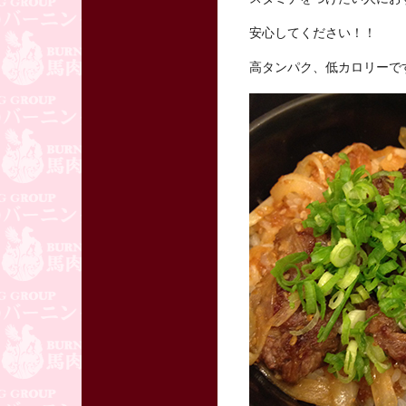
安心してください！！
高タンパク、低カロリーで