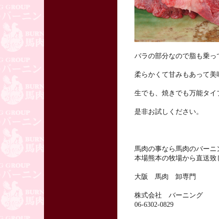
バラの部分なので脂も乗っ
柔らかくて甘みもあって美
生でも、焼きでも万能タイ
是非お試しください。
馬肉の事なら馬肉のバーニ
本場熊本の牧場から直送致
大阪 馬肉 卸専門
株式会社 バーニング
06-6302-0829