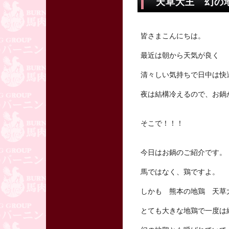
天草大王 幻の
皆さまこんにちは。
最近は朝から天気が良く
清々しい気持ちで日中は快
夜は結構冷えるので、お鍋
そこで！！！
今日はお鍋のご紹介です。
馬ではなく、鶏ですよ。
しかも 熊本の地鶏 天草
とても大きな地鶏で一度は