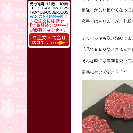
最近、かなり暖かくなって
私事ではありますが、花粉
そろそろ桜も咲き始めてま
花見でＢＢＱなどされる方
そんな時には馬肉を焼いて
最高に馬いです(*´▽｀*)