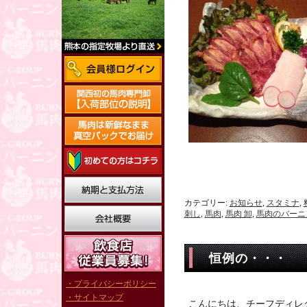
カテゴリー:
お知らせ
,
スタミナ
,
刺し
,
馬肉
,
馬肉 卸
,
馬肉のバーニ
恒例の・・・
・プライバシーポリシー
・サイトマップ
こんにちは、チーフディレ