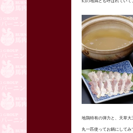
幻の地鶏とも呼ばれていて
地鶏特有の弾力と、天草大
丸一匹使ってお鍋にしてみ