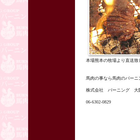
本場熊本の牧場より直送致
馬肉の事なら馬肉のバーニ
株式会社 バーニング 大
06-6302-0829