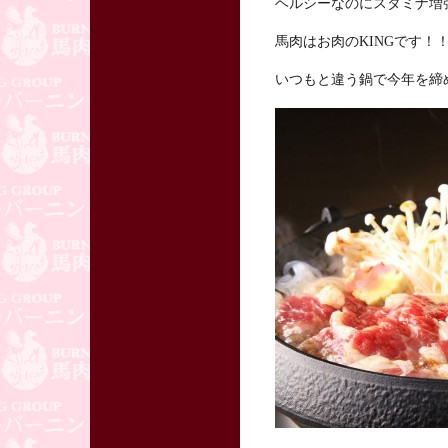
ヘルシーなのにスタミナ増
馬肉はお肉のKINGです！
いつもと違う鍋で今年を締