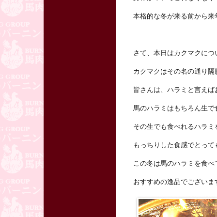
本格的な冬が来る前から来
さて、本日はカクマクにつ
カクマクはその名の通り隔
皆さんは、ハラミと言えば
馬のハラミはもちろん生で
その生でも食べれるハラミ
もっちりした食感でとって
この冬は馬のハラミを食べ
おすすめの逸品でございま