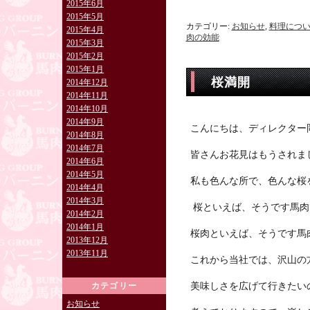
2015年6月
2015年5月
カテゴリー:
お知らせ
,
料理につ
2015年4月
肉の効能
2015年3月
2015年2月
2015年1月
桜満開
2014年12月
2014年11月
2014年10月
2014年9月
こんにちは、ディレクター
2014年8月
2014年7月
皆さんお花見はもうされま
2014年6月
2014年5月
私も色んな所で、色んな桜
2014年4月
2014年3月
桜といえば、そうです馬肉
2014年2月
2014年1月
桜肉といえば、そうです馬
2013年12月
2013年11月
これから当社では、沢山の
カテゴリー
美味しさを広げて行きたい
お知らせ