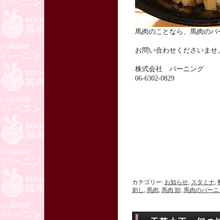
馬肉のことなら、馬肉のバ
お問い合わせくださいませ
株式会社 バーニング
06-6302-0829
カテゴリー:
お知らせ
,
スタミナ
,
刺し
,
馬肉
,
馬肉 卸
,
馬肉のバーニ