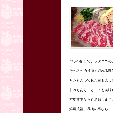
バラの部分で、フタエゴの
その名の通り薄く取れる部
サシも入って見た目も楽し
甘みもあり、とっても美味
本場熊本から直送致します
鮮度抜群、馬肉の事なら、