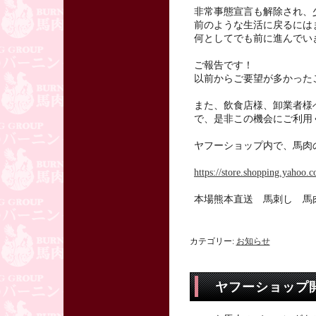
非常事態宣言も解除され、
前のような生活に戻るには
何としてでも前に進んでい
ご報告です！
以前からご要望が多かった
また、飲食店様、卸業者様
で、是非この機会にご利用
ヤフーショップ内で、馬肉
https://store.shopping.yahoo.c
本場熊本直送 馬刺し 馬
カテゴリー:
お知らせ
ヤフーショップ