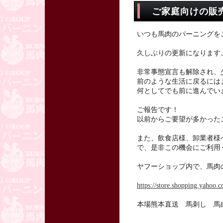
ご家庭向けの販
いつも馬肉のバーニングを
久しぶりの更新になります
非常事態宣言も解除され、
前のような生活に戻るには
何としてでも前に進んでい
ご報告です！
以前からご要望が多かった
また、飲食店様、卸業者様
で、是非この機会にご利用
ヤフーショップ内で、馬肉
https://store.shopping.yahoo.c
本場熊本直送 馬刺し 馬