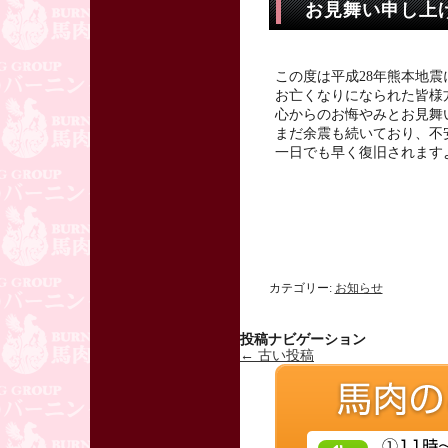
お見舞い申し上
この度は平成28年熊本地震
お亡くなりになられた皆様
心からのお悔やみとお見舞
まだ余震も続いており、不
一日でも早く復旧されます
株式会社
カテゴリー:
お知らせ
投稿ナビゲーション
←
古い投稿