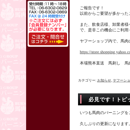
ご報告です！
以前からご要望が多かった
また、飲食店様、卸業者様
で、是非この機会にご利用
ヤフーショップ内で、馬肉
https://store.shopping.yahoo.c
本場熊本直送 馬刺し 馬
カテゴリー:
お知らせ
,
ヤフーシ
必見です！トピ
いつも馬肉のバーニングを
久しぶりの更新になります