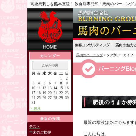
高級馬刺しを熊本直送！ 飲食店専門卸「馬肉のバーニング
馬肉のバーニング
> タグ別アーカイブ
カレンダー
2026年8月
月
火
水
木
金
土
日
1
2
3
4
5
6
7
8
9
10
11
12
13
14
15
16
17
18
19
20
21
22
23
24
25
26
27
28
29
30
肥後のうまか赤
31
« 10月
最近の投稿
最近の寒波は身に沁みます
テスト
年末のご挨拶
こんにちは。