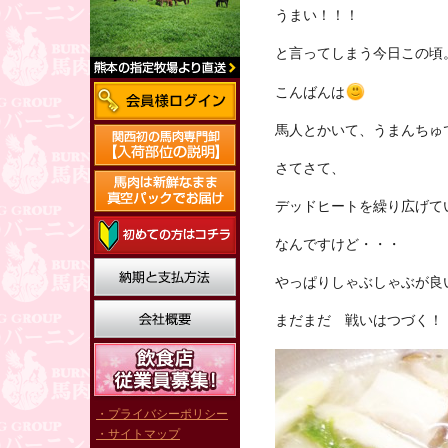
うまい！！！
と言ってしまう今日この頃
こんばんは
馬人とかいて、うまんちゅ
さてさて、
デッドヒートを繰り広げて
なんですけど・・・
やっぱりしゃぶしゃぶが良
まだまだ 戦いはつづく！
・プライバシーポリシー
・サイトマップ