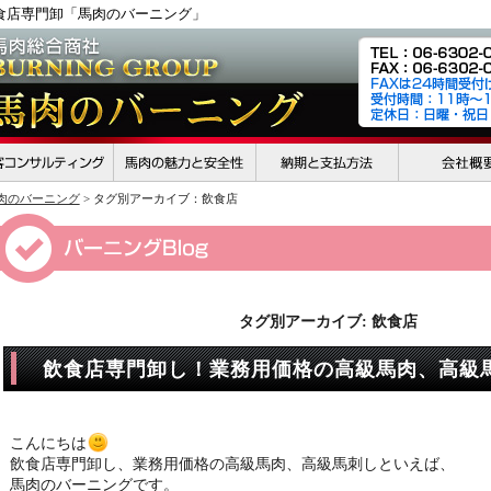
食店専門卸「馬肉のバーニング」
肉のバーニング
> タグ別アーカイブ：飲食店
タグ別アーカイブ:
飲食店
飲食店専門卸し！業務用価格の高級馬肉、高級
こんにちは
飲食店専門卸し、業務用価格の高級馬肉、高級馬刺しといえば、
馬肉のバーニングです。