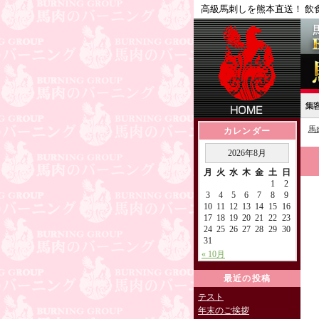
高級馬刺しを熊本直送！ 飲
馬
カレンダー
2026年8月
月
火
水
木
金
土
日
1
2
3
4
5
6
7
8
9
10
11
12
13
14
15
16
17
18
19
20
21
22
23
24
25
26
27
28
29
30
31
« 10月
最近の投稿
テスト
年末のご挨拶