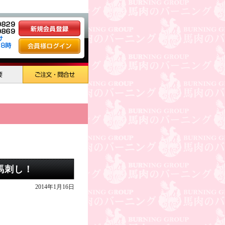
馬刺し！
2014年1月16日