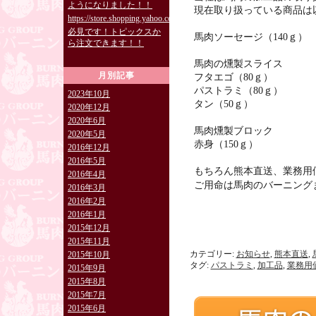
ようになりました！！
現在取り扱っている商品は
https://store.shopping.yahoo.co.jp/burning829/
必見です！トピックスか
馬肉ソーセージ（140ｇ）
ら注文できます！！
馬肉の燻製スライス
月別記事
フタエゴ（80ｇ）
パストラミ（80ｇ）
2023年10月
タン（50ｇ）
2020年12月
2020年6月
馬肉燻製ブロック
2020年5月
赤身（150ｇ）
2016年12月
2016年5月
もちろん熊本直送、業務用
2016年4月
ご用命は馬肉のバーニング
2016年3月
2016年2月
2016年1月
2015年12月
2015年11月
カテゴリー:
お知らせ
,
熊本直送
,
2015年10月
タグ:
パストラミ
,
加工品
,
業務用
2015年9月
2015年8月
2015年7月
2015年6月