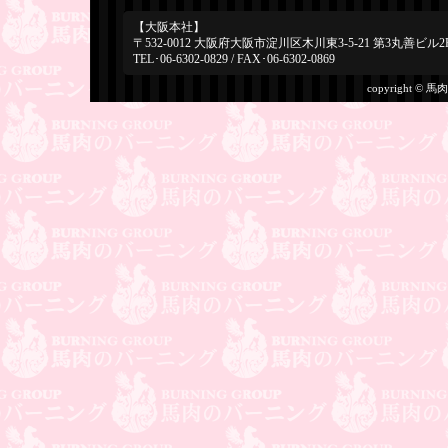
【大阪本社】
〒532-0012 大阪府大阪市淀川区木川東3-5-21 第3丸善ビル2
TEL･06-6302-0829 / FAX･06-6302-0869
copyright © 馬