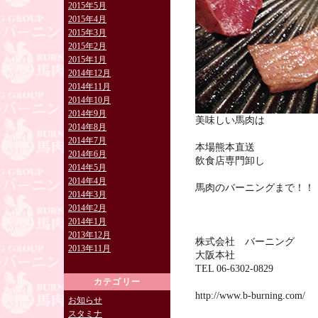
2015年5月
2015年4月
2015年3月
2015年2月
2015年1月
2014年12月
2014年11月
2014年10月
2014年9月
美味しい馬肉は
2014年8月
2014年7月
本場熊本直送
2014年6月
飲食店専門卸し
2014年5月
2014年4月
馬肉のバーニングまで！！
2014年3月
2014年2月
2014年1月
2013年12月
株式会社 バーニング
2013年11月
大阪本社
TEL 06-6302-0829
カテゴリー
http://www.b-burning.com/
お知らせ
スタミナ