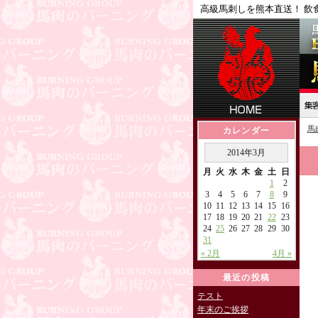
高級馬刺しを熊本直送！ 飲
馬
カレンダー
2014年3月
月
火
水
木
金
土
日
1
2
3
4
5
6
7
8
9
10
11
12
13
14
15
16
17
18
19
20
21
22
23
24
25
26
27
28
29
30
31
« 2月
4月 »
最近の投稿
テスト
年末のご挨拶