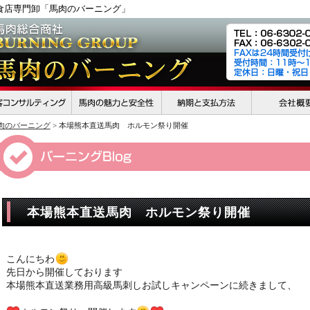
食店専門卸「馬肉のバーニング」
肉のバーニング
>
本場熊本直送馬肉 ホルモン祭り開催
本場熊本直送馬肉 ホルモン祭り開催
こんにちわ
先日から開催しております
本場熊本直送業務用高級馬刺しお試しキャンペーンに続きまして、