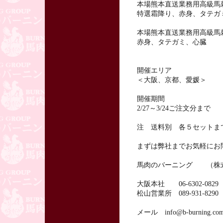
本場熊本直送業務用高級馬刺
特選霜降り、赤身、タテガ
本場熊本直送業務用高級馬刺
赤身、タテガミ、心臓
開催エリア
＜大阪、京都、愛媛＞
開催期間
2/27～3/24ご注文分まで
注 送料別 各５セットま
まずは弊社までお気軽にお
馬肉のバーニング （株
大阪本社 06-6302-082
松山営業所 089-931-82
メール info@b-burning.co