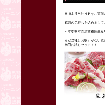
日頃より当社ＨＰをご覧頂
感謝の気持ちを込めまして
＜本場熊本直送業務用高級
まだ当社とお取引がない飲
初回お試しセット！！