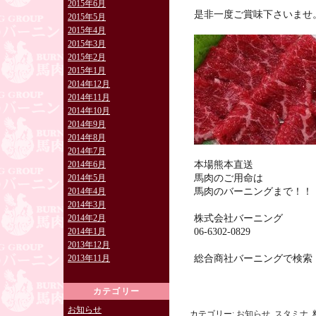
2015年6月
是非一度ご賞味下さいませ
2015年5月
2015年4月
2015年3月
2015年2月
2015年1月
2014年12月
2014年11月
2014年10月
2014年9月
2014年8月
2014年7月
本場熊本直送
2014年6月
馬肉のご用命は
2014年5月
馬肉のバーニングまで！！
2014年4月
2014年3月
株式会社バーニング
2014年2月
06-6302-0829
2014年1月
2013年12月
総合商社バーニングで検
2013年11月
カテゴリー
お知らせ
カテゴリー:
お知らせ
,
スタミナ
,